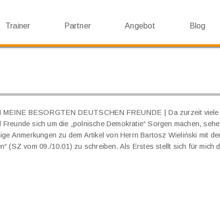
Trainer
Partner
Angebot
Blog
AN MEINE BESORGTEN DEUTSCHEN FREUNDE
Da zurzeit viel
 Freunde sich um die „polnische Demokratie“ Sorgen machen, sehe 
nige Anmerkungen zu dem Artikel von Herrn Bartosz Wieliński mit dem 
n“ (SZ vom 09./10.01) zu schreiben. Als Erstes stellt sich für mich