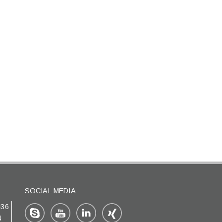
SOCIAL MEDIA
436
4