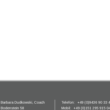
Barbara Dudkowski,
Coach
Telefon:
+49 (0)9436 90 33 
Bodenstein 58
Mobil:
+49 (0)151 295 915 0