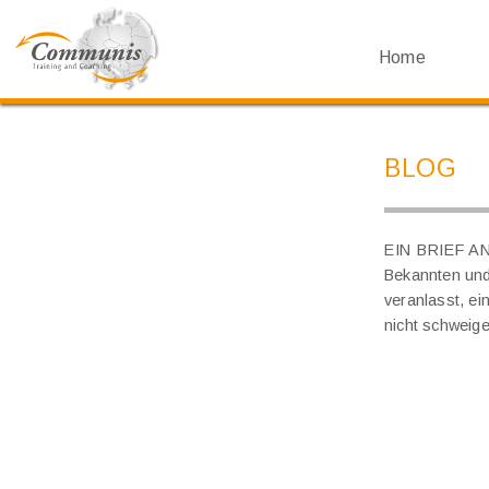
Home
BLOG
EIN BRIEF 
Bekannten und
veranlasst, ei
nicht schweige