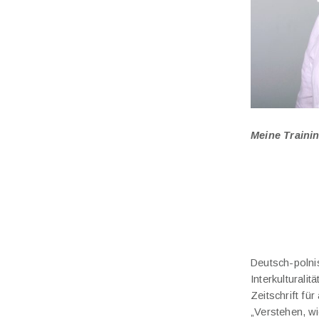
Meine Traini
Deutsch-polnis
Interkulturali
Zeitschrift fü
„Verstehen, wi