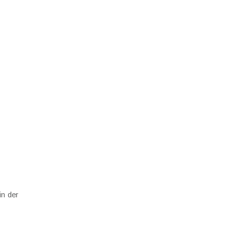
in der