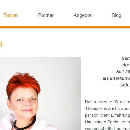
Trainer
Partner
Angebot
Blog
R
Seit
die 
Seit 20
als interkultu
Seit
Das Interesse für die in
Thematik erwuchs aus
persönlichen Erfahrun
Um meinen Erlebnissen
wissenschaftliches Fu