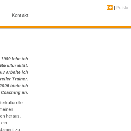
DE
Polski
Kontakt
 1989 lebe ich
Bikulturalität.
03 arbeite ich
reller Trainer.
 2006 biete ich
Coaching an.
terkulturelle
 meinen
gen heraus.
 ein
ndament zu