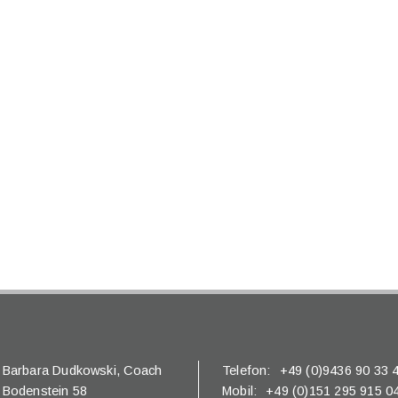
Barbara Dudkowski,
Coach
Telefon:
+49 (0)9436 90 33 
Bodenstein 58
Mobil:
+49 (0)151 295 915 0