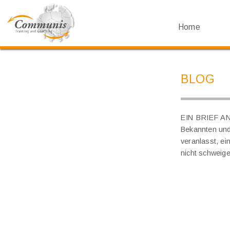
Home
BLOG
EIN BRIEF 
Bekannten und
veranlasst, ei
nicht schweige