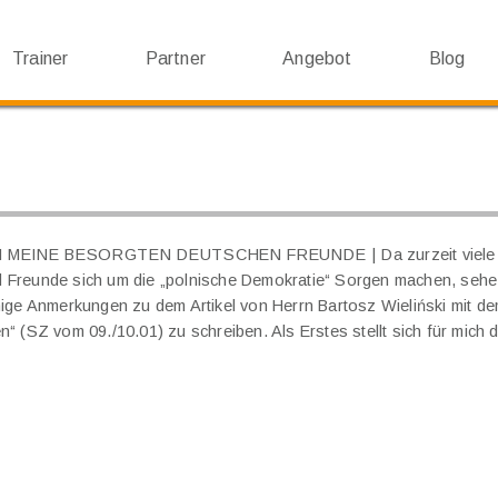
Trainer
Partner
Angebot
Blog
AN MEINE BESORGTEN DEUTSCHEN FREUNDE
Da zurzeit viel
 Freunde sich um die „polnische Demokratie“ Sorgen machen, sehe 
nige Anmerkungen zu dem Artikel von Herrn Bartosz Wieliński mit dem 
n“ (SZ vom 09./10.01) zu schreiben. Als Erstes stellt sich für mich