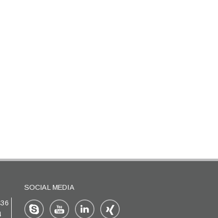
SOCIAL MEDIA
436
4